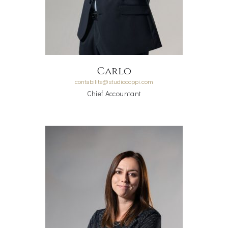
Carlo
contabilita@studiocoppi.com
Chief Accountant