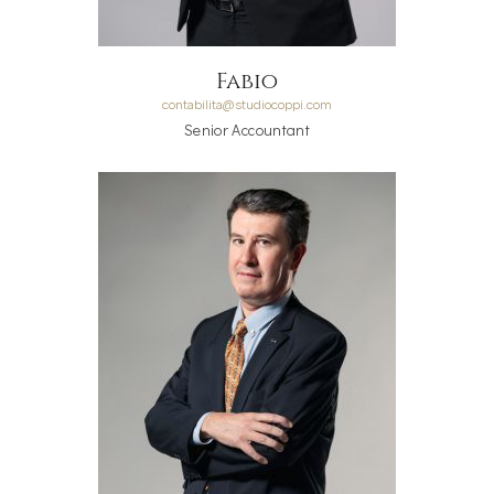
Fabio
contabilita@studiocoppi.com
Senior Accountant