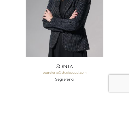
Sonia
segreteria@studiocoppi.com
Segreteria