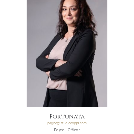
Fortunata
paghe@studiocoppi.com
Payroll Officer