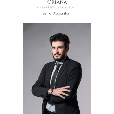
Oriana
contabilita@studiocoppi.com
Senior Accountant